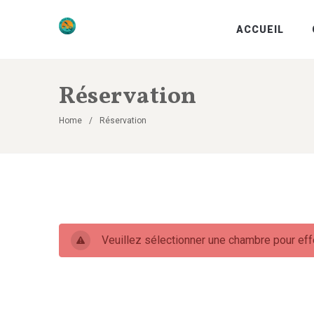
ACCUEIL
Réservation
Home
Réservation
Veuillez sélectionner une chambre pour eff