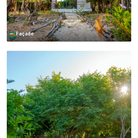
Façade