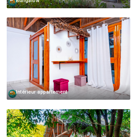
Bungalow
Intérieur appartement