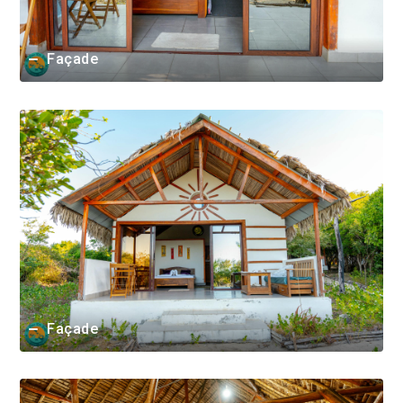
Façade
Façade