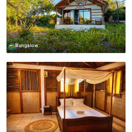
Bungalow