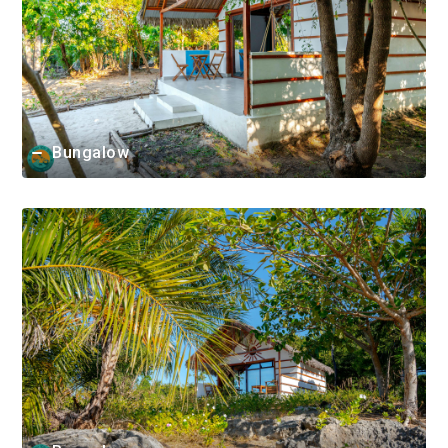
Bungalow