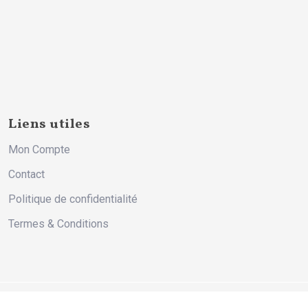
Liens utiles
Mon Compte
Contact
Politique de confidentialité
Termes & Conditions
© 2026 Ny Fano Kite Lodge. Tous Droits Réservés