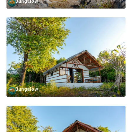
Bungalow
Bungalow