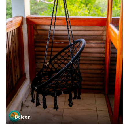
Balcon