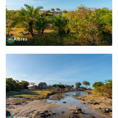
Arbres
Voisins